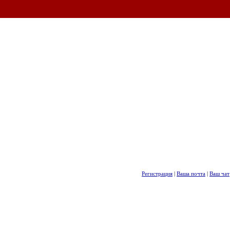
Регистрация
|
Ваша почта
|
Ваш чат