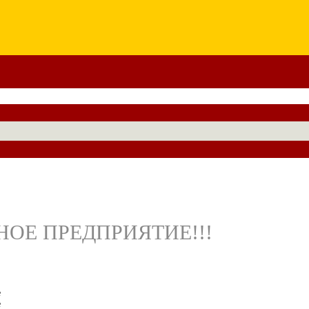
ОЕ ПРЕДПРИЯТИЕ!!!
е
е