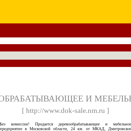
ОБРАБАТЫВАЮЩЕЕ И МЕБЕЛЬН
[ http://www.dok-sale.nm.ru ]
Без комиссии! Продается деревообрабатывающее и мебельно
предприятие в Московской области, 24 км. от МКАД, Дмитровско