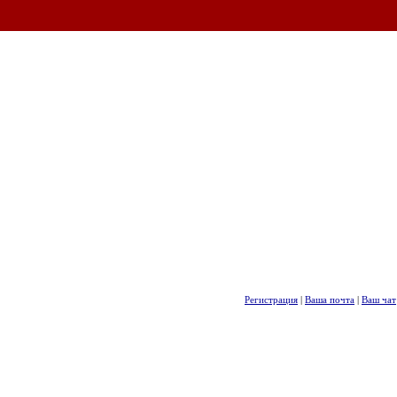
Регистрация
|
Ваша почта
|
Ваш чат