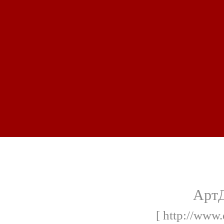
АртД
[ http://www.