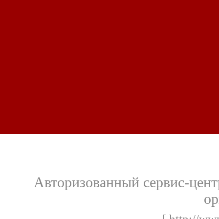
Авторизованный сервис-цент
ор
[ http://ww