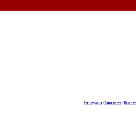
Регистрация
|
Ваша почта
|
Ваш чат