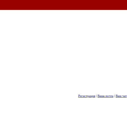
Регистрация
|
Ваша почта
|
Ваш чат