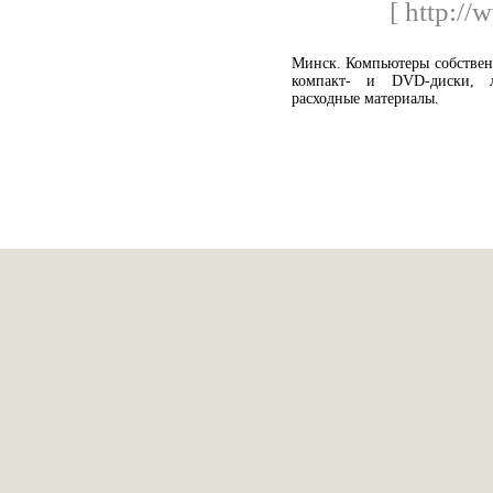
[ http://
Минск. Компьютеры собствен
компакт- и DVD-диски, л
расходные материалы.