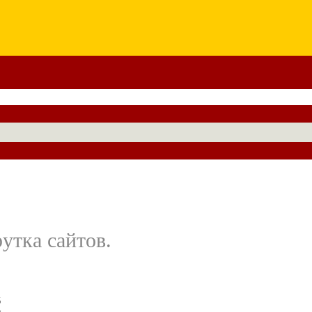
утка сайтов.
б