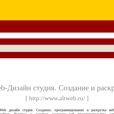
-Дизайн студия. Создание и раскр
[ http://www.altweb.ru/ ]
Web дизайн студия. Создание, программирование и раскрутка ве