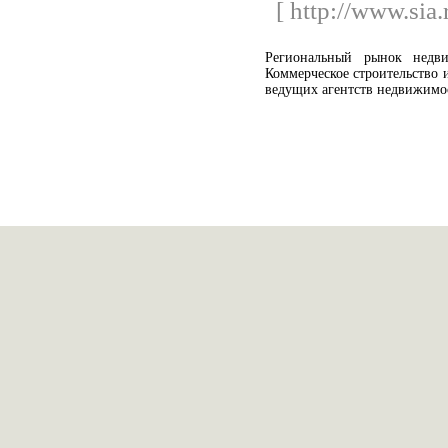
[ http://www.sia
Региональный рынок недв
Коммерческое строительство
ведущих агентств недвижимо