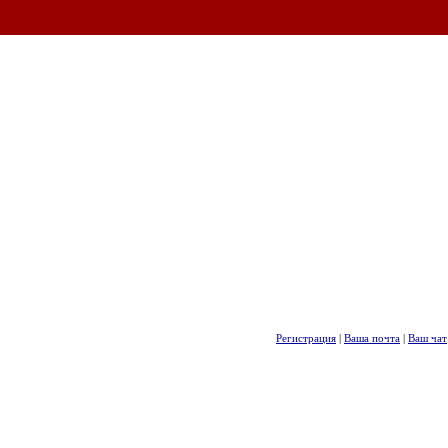
Регистрация
|
Ваша почта
|
Ваш чат