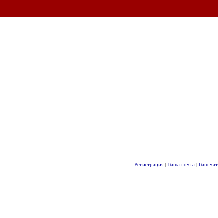
Регистрация
|
Ваша почта
|
Ваш чат