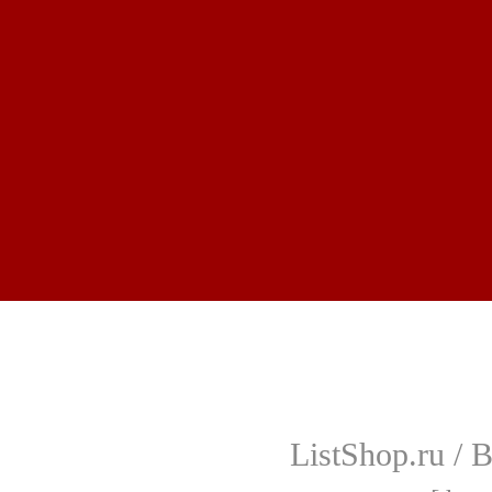
ListShop.ru /