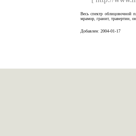
Весь спектр облицовочной п
мрамор, гранит, травертин, он
Добавлен: 2004-01-17