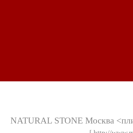
NATURAL STONE Москва <плитк
[ http://www.