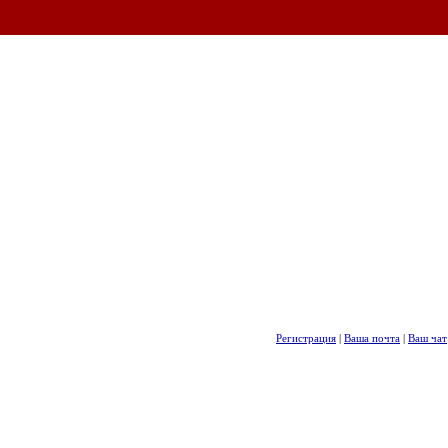
Регистрация
|
Ваша почта
|
Ваш чат