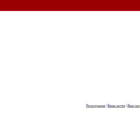
Регистрация
|
Ваша почта
|
Ваш чат