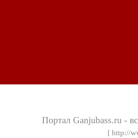
Портал Ganjubass.ru - в
[ http://