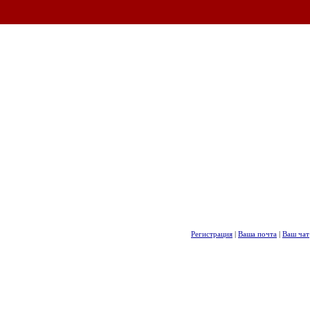
Регистрация
|
Ваша почта
|
Ваш чат