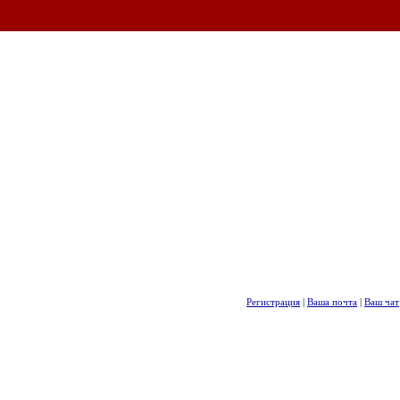
Регистрация
|
Ваша почта
|
Ваш чат