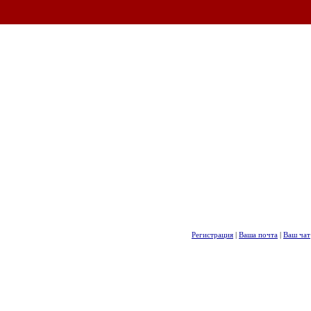
Регистрация
|
Ваша почта
|
Ваш чат