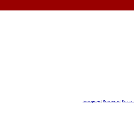
Регистрация
|
Ваша почта
|
Ваш чат