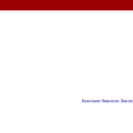
Регистрация
|
Ваша почта
|
Ваш чат