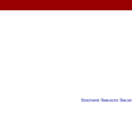
Регистрация
|
Ваша почта
|
Ваш чат