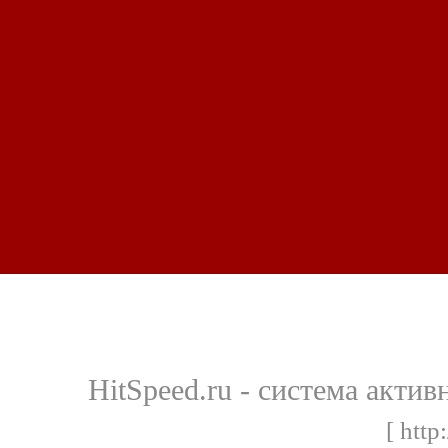
HitSpeed.ru - система актив
[ http