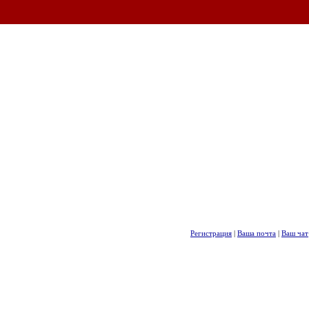
Регистрация
|
Ваша почта
|
Ваш чат