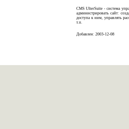
CMS UlterSuite - система уп
администрировать сайт: созд
доступа к ним, управлять ра
т.п.
Добавлен: 2003-12-08