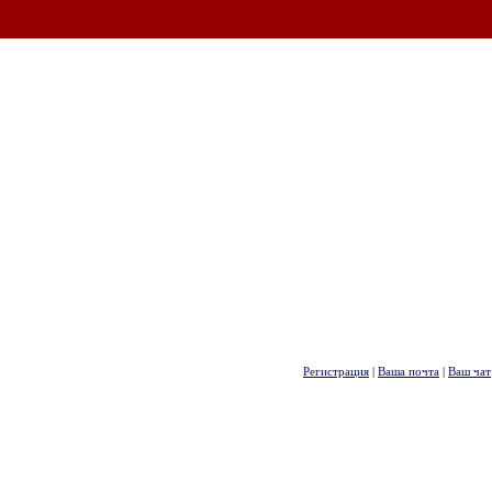
Регистрация
|
Ваша почта
|
Ваш чат