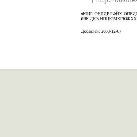
яЮИР ОНДДЕПФЙХ ОПЕД
бЯЕ ДКЪ НПЦЮМХГЮЖХХ
Добавлен: 2003-12-07