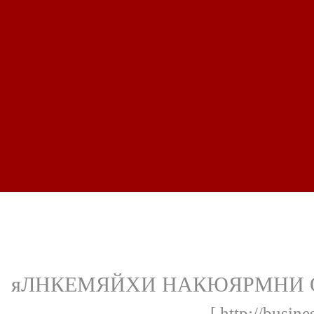
яЛНКЕМЯЙХИ НАКЮЯРМНИ
[ http://busin