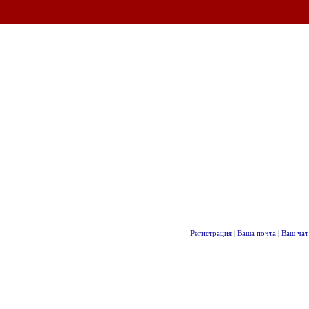
Регистрация
|
Ваша почта
|
Ваш чат