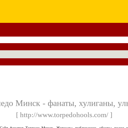
едо Минск - фанаты, хулиганы, ул
[ http://www.torpedohools.com/ ]