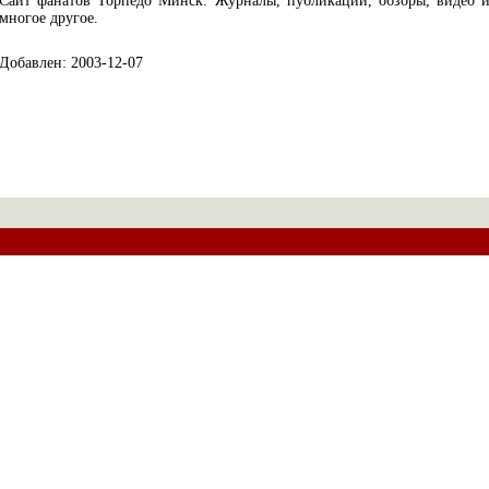
Сайт фанатов Торпедо Минск. Журналы, публикации, обзоры, видео 
многое другое.
Добавлен: 2003-12-07