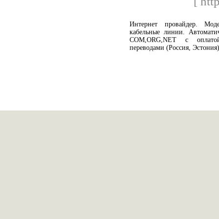
[ htt
Интернет провайдер. Мод
кабельные линии. Автоматич
COM,ORG,NET c оплатой
переводами (Россия, Эстония