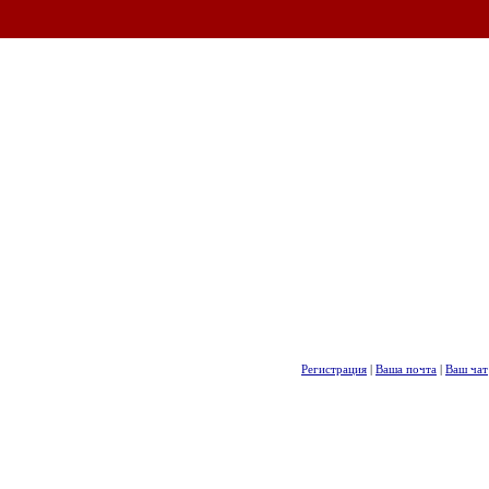
Регистрация
|
Ваша почта
|
Ваш чат