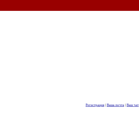
Регистрация
|
Ваша почта
|
Ваш чат