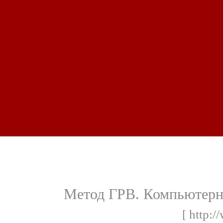
Метод ГРВ. Компьютерна
[ http: