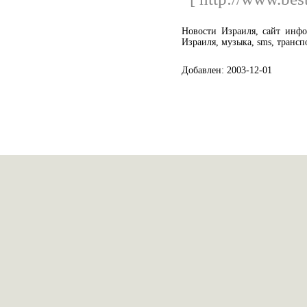
Новости Израиля, сайт инфо
Израиля, музыка, sms, транс
Добавлен: 2003-12-01