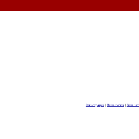
Регистрация
|
Ваша почта
|
Ваш чат