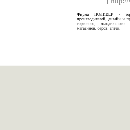
[ http:/
Фирма ПОЛИВЕР - торго
производителей, дизайн и пр
торгового, холодильного
магазинов, баров, аптек.