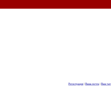
Регистрация
|
Ваша почта
|
Ваш чат