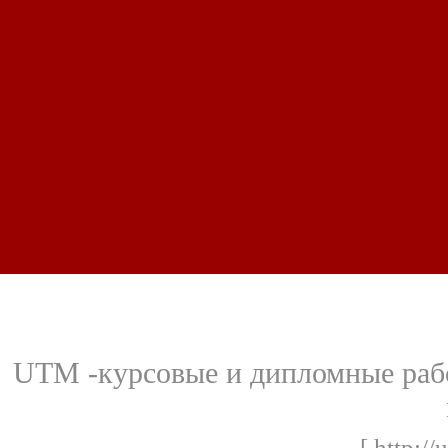
UTM -курсовые и дипломные рабо
[ http:/