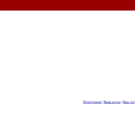
Регистрация
|
Ваша почта
|
Ваш чат