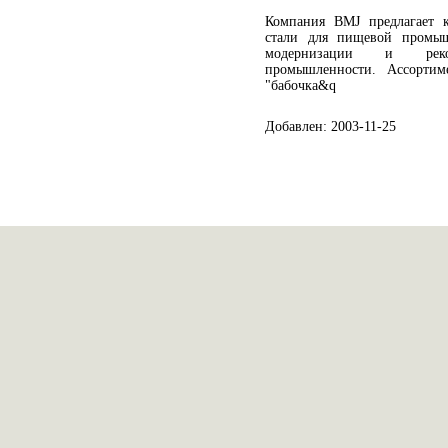
Компания BMJ предлагает 
стали для пищевой промыш
модернизации и реко
промышленности. Ассортим
"бабочка&q
Добавлен: 2003-11-25