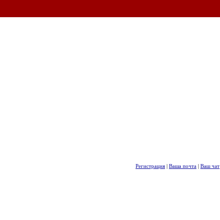
Регистрация
|
Ваша почта
|
Ваш чат