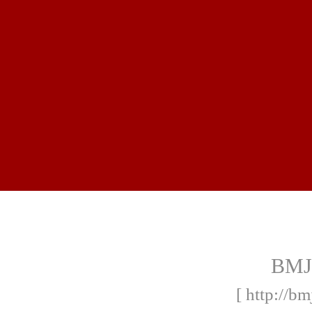
BMJ
[ http://bm