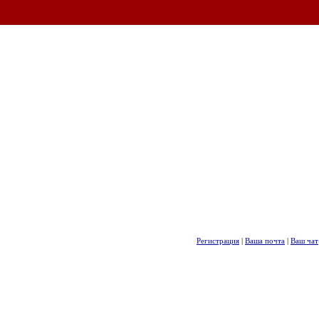
Регистрация
|
Ваша почта
|
Ваш чат