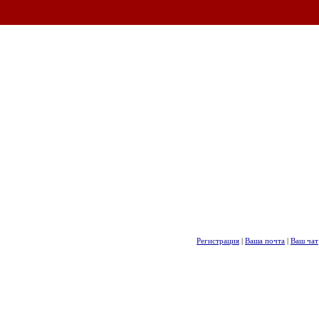
Регистрация
|
Ваша почта
|
Ваш чат