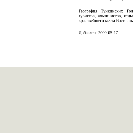
География Тункинских Го
туристов, альпинистов, отд
красивейшего места Восточны
Добавлен: 2000-05-17