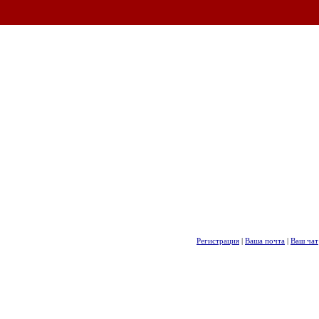
Регистрация
|
Ваша почта
|
Ваш чат