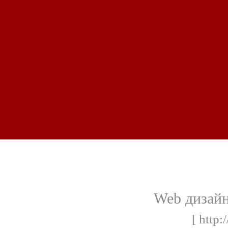
Web дизайн
[ http: