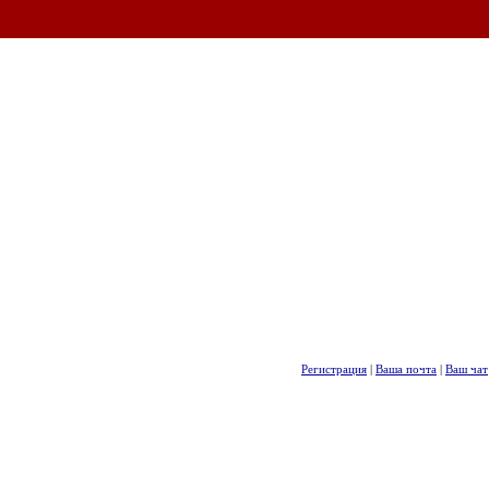
Регистрация
|
Ваша почта
|
Ваш чат