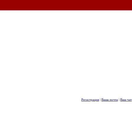
Регистрация
|
Ваша почта
|
Ваш чат