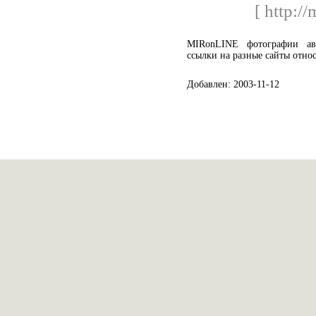
[ http://
MIRonLINE фотографии ав
ссылки на разные сайты отно
Добавлен: 2003-11-12