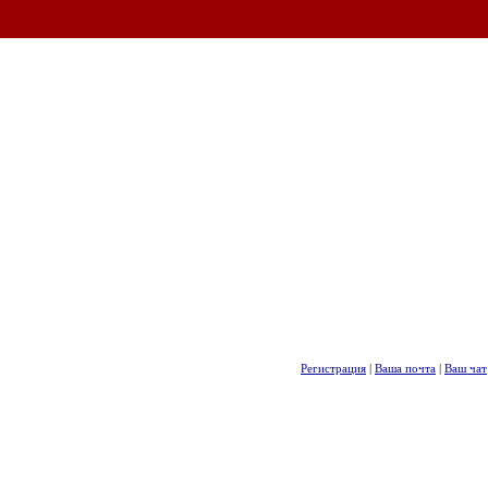
Регистрация
|
Ваша почта
|
Ваш чат