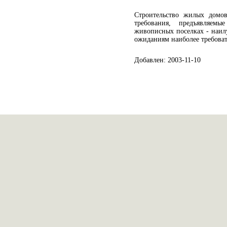
Cтроительство жилых домо
требования, предъявляе
живописных поселках - наил
ожиданиям наиболее требоват
Добавлен: 2003-11-10