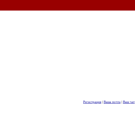
Регистрация
|
Ваша почта
|
Ваш чат