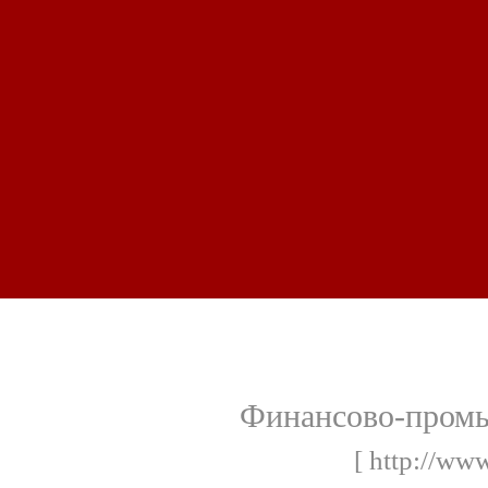
Финансово-промы
[ http://ww