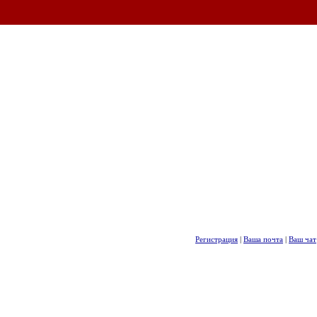
Регистрация
|
Ваша почта
|
Ваш чат