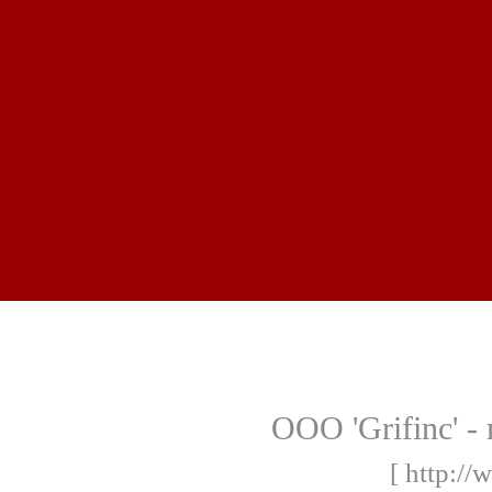
ООО 'Grifinc' -
[ http://