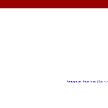
Регистрация
|
Ваша почта
|
Ваш чат