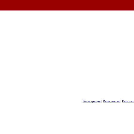
Регистрация
|
Ваша почта
|
Ваш чат