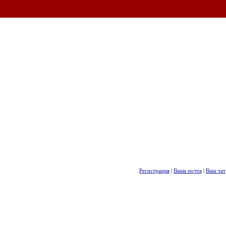
Регистрация
|
Ваша почта
|
Ваш чат