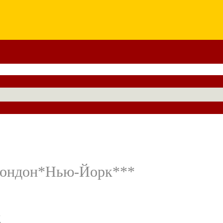
*Лондон*Нью-Йорк***
-