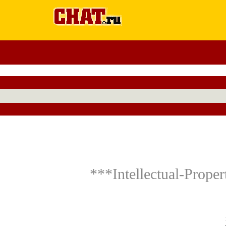
***Intellectual-Pr