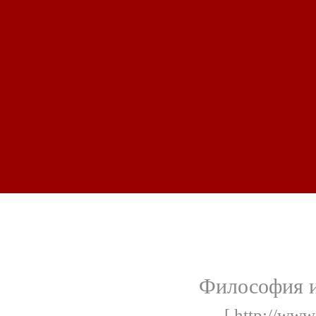
Философия и
[ http://www