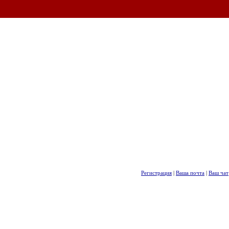
Регистрация
|
Ваша почта
|
Ваш чат