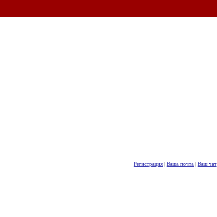
Регистрация
|
Ваша почта
|
Ваш чат