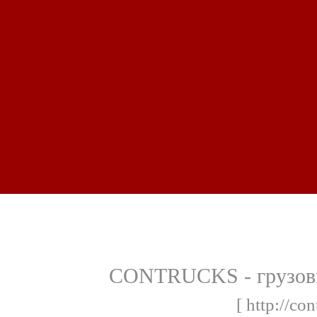
CONTRUCKS - грузови
[ http://con