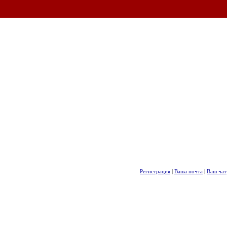
Регистрация
|
Ваша почта
|
Ваш чат