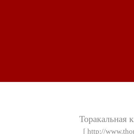
Торакальная к
[ http://www.tho