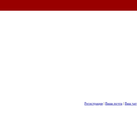
Регистрация
|
Ваша почта
|
Ваш чат