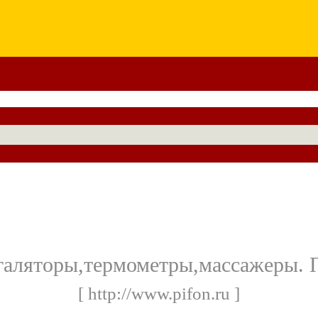
ляторы,термометры,массажеры. П
[ http://www.pifon.ru ]