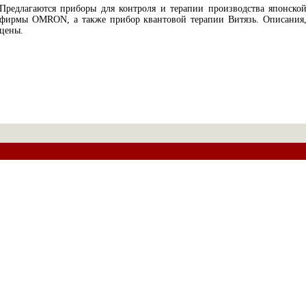
Предлагаются приборы для контроля и терапии производства японско
фирмы OMRON, а также прибор квантовой терапии Витязь. Описания
цены.