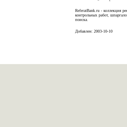
ReferatBank.ru - коллекция р
контрольных работ, шпаргало
поиска.
Добавлен: 2003-10-10