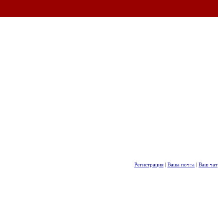
Регистрация
|
Ваша почта
|
Ваш чат