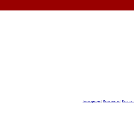
Регистрация
|
Ваша почта
|
Ваш чат