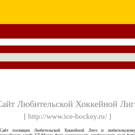
Сайт Любительской Хоккейной Лиг
[ http://www.ice-hockey.ru/ ]
Сайт посвящен Любительской Хоккейной Лиге и любительском