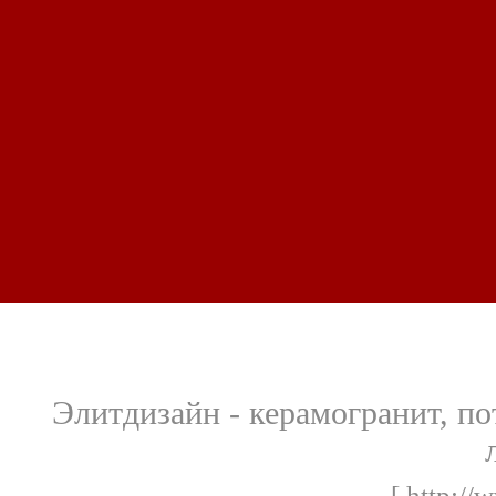
Элитдизайн - керамогранит, по
[ http://w