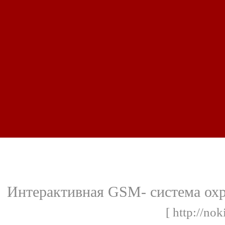
Интерактивная GSM- система охр
[ http://nok