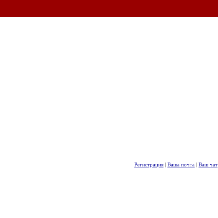
Регистрация
|
Ваша почта
|
Ваш чат