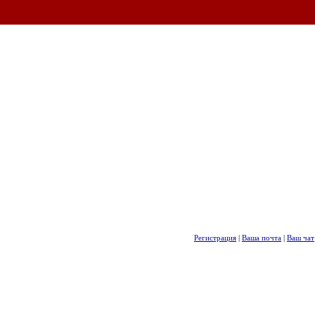
Регистрация
|
Ваша почта
|
Ваш чат