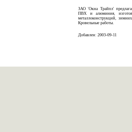
ЗАО 'Окна Трайпл' предлага
ПВХ и алюминия, изготов
металлоконструкций, зимних
Кровельные работы.
Добавлен: 2003-09-11