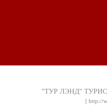
"ТУР ЛЭНД" ТУР
[ http://