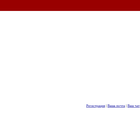
Регистрация
|
Ваша почта
|
Ваш чат